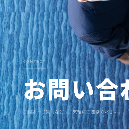
CONTACT
お
問
い
合
ご相談・ご質問など、お気軽にご連絡ください。