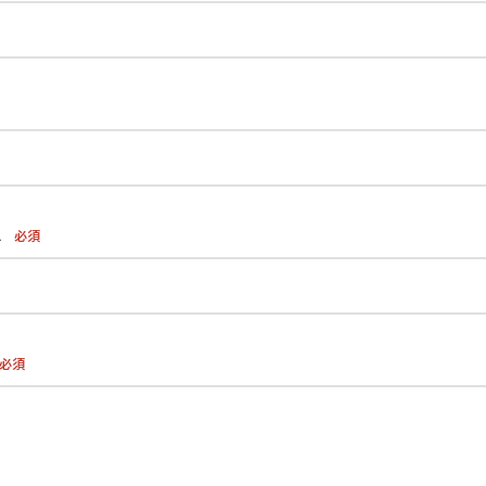
ス
必須
必須